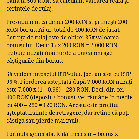
până la 500 RON. Să calculăm valoarea reală și
cerințele de rulaj.
Presupunem că depui 200 RON și primești 200
RON bonus. Ai un total de 400 RON de jucat.
Cerința de rulaj este de obicei 35x valoarea
bonusului. Deci: 35 x 200 RON = 7.000 RON
trebuie mizați înainte de a putea retrage
câștigurile din bonus.
Să vedem impactul RTP-ului. Joci un slot cu RTP
96%. Pierderea așteptată după 7.000 RON mizați
este 7.000 x (1 – 0,96) = 280 RON. Deci, din cei
400 RON (depozit + bonus), vei rămâne în medie
cu 400 – 280 = 120 RON. Acesta este profitul
așteptat înainte de retragere, dar reține că poți
câștiga sau pierde mai mult.
Formula generală: Rulaj necesar = bonus x