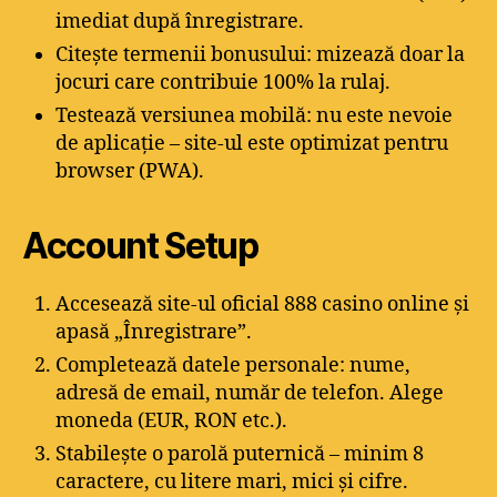
imediat după înregistrare.
Citește termenii bonusului: mizează doar la
jocuri care contribuie 100% la rulaj.
Testează versiunea mobilă: nu este nevoie
de aplicație – site-ul este optimizat pentru
browser (PWA).
Account Setup
Accesează site-ul oficial 888 casino online și
apasă „Înregistrare”.
Completează datele personale: nume,
adresă de email, număr de telefon. Alege
moneda (EUR, RON etc.).
Stabilește o parolă puternică – minim 8
caractere, cu litere mari, mici și cifre.