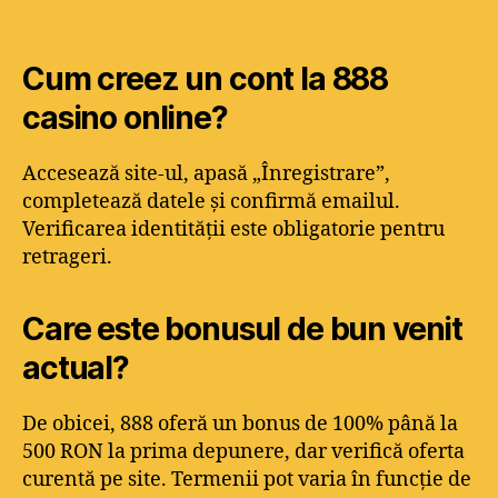
Cum creez un cont la 888
casino online?
Accesează site-ul, apasă „Înregistrare”,
completează datele și confirmă emailul.
Verificarea identității este obligatorie pentru
retrageri.
Care este bonusul de bun venit
actual?
De obicei, 888 oferă un bonus de 100% până la
500 RON la prima depunere, dar verifică oferta
curentă pe site. Termenii pot varia în funcție de