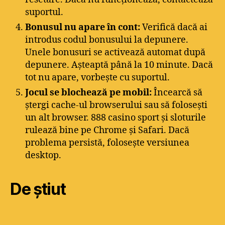
suportul.
Bonusul nu apare în cont:
Verifică dacă ai
introdus codul bonusului la depunere.
Unele bonusuri se activează automat după
depunere. Așteaptă până la 10 minute. Dacă
tot nu apare, vorbește cu suportul.
Jocul se blochează pe mobil:
Încearcă să
ștergi cache-ul browserului sau să folosești
un alt browser. 888 casino sport și sloturile
rulează bine pe Chrome și Safari. Dacă
problema persistă, folosește versiunea
desktop.
De știut