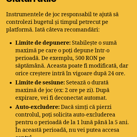
Instrumentele de joc responsabil te ajută să
controlezi bugetul și timpul petrecut pe
platformă. Iată câteva recomandări:
Limite de depunere:
Stabilește o sumă
maximă pe care o poți depune într-o
perioadă. De exemplu, 500 RON pe
săptămână. Aceasta poate fi modificată, dar
orice creștere intră în vigoare după 24 ore.
Limite de sesiune:
Setează o durată
maximă de joc (ex: 2 ore pe zi). După
expirare, vei fi deconectat automat.
Auto-excludere:
Dacă simți că pierzi
controlul, poți solicita auto-excluderea
pentru o perioadă de la 1 lună până la 5 ani.
În această perioadă, nu vei putea accesa