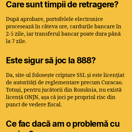
Care sunt timpii de retragere?
După aprobare, portofelele electronice
procesează în câteva ore, cardurile bancare în
2-5 zile, iar transferul bancar poate dura până
la 7 zile.
Este sigur să joc la 888?
Da, site-ul folosește criptare SSL și este licențiat
de autorități de reglementare precum Curacao.
Totuși, pentru jucătorii din România, nu există
licență ONJN, așa că joci pe propriul risc din
punct de vedere fiscal.
Ce fac dacă am o problemă cu