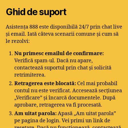
Ghid de suport
Asistența 888 este disponibilă 24/7 prin chat live
și email. Iată câteva scenarii comune și cum să
le rezolvi:
Nu primesc emailul de confirmare:
Verifică spam-ul. Dacă nu apare,
contactează suportul prin chat și solicită
retrimiterea.
Retragerea este blocată:
Cel mai probabil
contul nu este verificat. Accesează secțiunea
„Verificare” și încarcă documentele. După
aprobare, retragerea va fi procesată.
Am uitat parola:
Apasă „Am uitat parola”
pe pagina de login. Vei primi un link de
resetare. Dacă nu funcționează, contactează