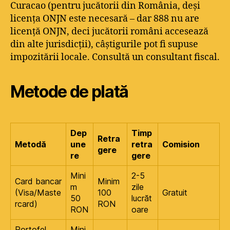
Curacao (pentru jucătorii din România, deși
licența ONJN este necesară – dar 888 nu are
licență ONJN, deci jucătorii români accesează
din alte jurisdicții), câștigurile pot fi supuse
impozitării locale. Consultă un consultant fiscal.
Metode de plată
Dep
Timp
Retra
Metodă
une
retra
Comision
gere
re
gere
Mini
2-5
Card bancar
Minim
m
zile
(Visa/Maste
100
Gratuit
50
lucrăt
rcard)
RON
RON
oare
Portofel
Mini