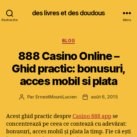
des livres et des doudous
Recherche
Menu
Catégories
BLOG
888 Casino Online –
Ghid practic: bonusuri,
acces mobil si plata
Par
ErnestMouniLucien
août 6, 2015
Auteur
Date
de
de
l’article
l’article
Acest ghid practic despre
Casino 888 app
se
concentrează pe ceea ce contează cu adevărat:
bonusuri, acces mobil și plata la timp. Fie că ești