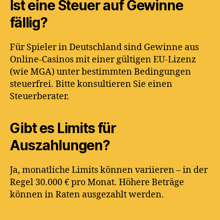
Ist eine Steuer auf Gewinne
fällig?
Für Spieler in Deutschland sind Gewinne aus
Online-Casinos mit einer gültigen EU-Lizenz
(wie MGA) unter bestimmten Bedingungen
steuerfrei. Bitte konsultieren Sie einen
Steuerberater.
Gibt es Limits für
Auszahlungen?
Ja, monatliche Limits können variieren – in der
Regel 30.000 € pro Monat. Höhere Beträge
können in Raten ausgezahlt werden.