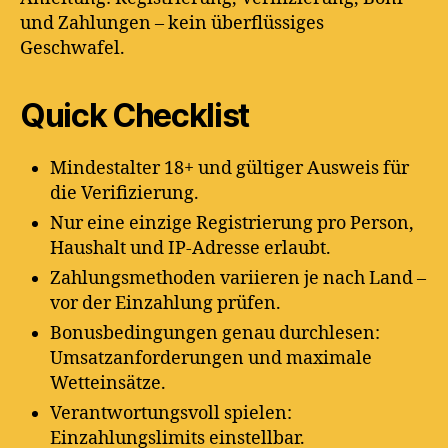
und Zahlungen – kein überflüssiges
Geschwafel.
Quick Checklist
Mindestalter 18+ und gültiger Ausweis für
die Verifizierung.
Nur eine einzige Registrierung pro Person,
Haushalt und IP-Adresse erlaubt.
Zahlungsmethoden variieren je nach Land –
vor der Einzahlung prüfen.
Bonusbedingungen genau durchlesen:
Umsatzanforderungen und maximale
Wetteinsätze.
Verantwortungsvoll spielen:
Einzahlungslimits einstellbar.