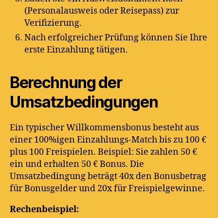
(Personalausweis oder Reisepass) zur
Verifizierung.
Nach erfolgreicher Prüfung können Sie Ihre
erste Einzahlung tätigen.
Berechnung der
Umsatzbedingungen
Ein typischer Willkommensbonus besteht aus
einer 100%igen Einzahlungs-Match bis zu 100 €
plus 100 Freispielen. Beispiel: Sie zahlen 50 €
ein und erhalten 50 € Bonus. Die
Umsatzbedingung beträgt 40x den Bonusbetrag
für Bonusgelder und 20x für Freispielgewinne.
Rechenbeispiel: