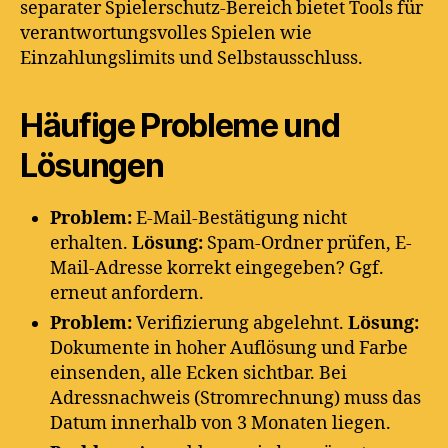
separater Spielerschutz-Bereich bietet Tools für
verantwortungsvolles Spielen wie
Einzahlungslimits und Selbstausschluss.
Häufige Probleme und
Lösungen
Problem:
E-Mail-Bestätigung nicht
erhalten.
Lösung:
Spam-Ordner prüfen, E-
Mail-Adresse korrekt eingegeben? Ggf.
erneut anfordern.
Problem:
Verifizierung abgelehnt.
Lösung:
Dokumente in hoher Auflösung und Farbe
einsenden, alle Ecken sichtbar. Bei
Adressnachweis (Stromrechnung) muss das
Datum innerhalb von 3 Monaten liegen.