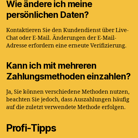
Wie ändere ich meine
persönlichen Daten?
Kontaktieren Sie den Kundendienst über Live-
Chat oder E-Mail. Änderungen der E-Mail-
Adresse erfordern eine erneute Verifizierung.
Kann ich mit mehreren
Zahlungsmethoden einzahlen?
Ja, Sie können verschiedene Methoden nutzen,
beachten Sie jedoch, dass Auszahlungen häufig
auf die zuletzt verwendete Methode erfolgen.
Profi-Tipps