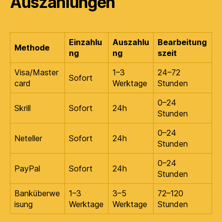
Auszahlungen
Einzahlu
Auszahlu
Bearbeitung
Methode
ng
ng
szeit
Visa/Master
1–3
24–72
Sofort
card
Werktage
Stunden
0–24
Skrill
Sofort
24h
Stunden
0–24
Neteller
Sofort
24h
Stunden
0–24
PayPal
Sofort
24h
Stunden
Banküberwe
1–3
3–5
72–120
isung
Werktage
Werktage
Stunden