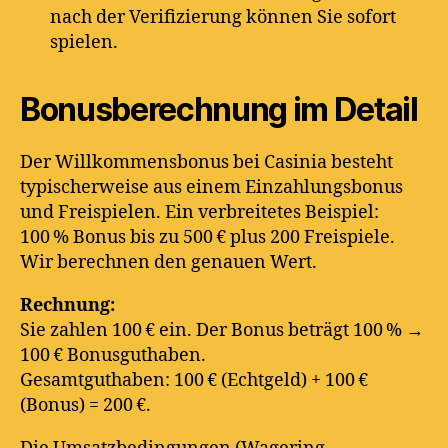
nach der Verifizierung können Sie sofort
spielen.
Bonusberechnung im Detail
Der Willkommensbonus bei Casinia besteht
typischerweise aus einem Einzahlungsbonus
und Freispielen. Ein verbreitetes Beispiel:
100 % Bonus bis zu 500 € plus 200 Freispiele.
Wir berechnen den genauen Wert.
Rechnung:
Sie zahlen 100 € ein. Der Bonus beträgt 100 % →
100 € Bonusguthaben.
Gesamtguthaben: 100 € (Echtgeld) + 100 €
(Bonus) = 200 €.