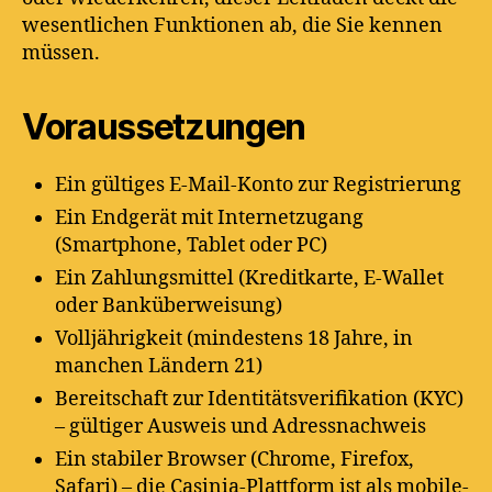
wesentlichen Funktionen ab, die Sie kennen
müssen.
Voraussetzungen
Ein gültiges E‑Mail‑Konto zur Registrierung
Ein Endgerät mit Internetzugang
(Smartphone, Tablet oder PC)
Ein Zahlungsmittel (Kreditkarte, E‑Wallet
oder Banküberweisung)
Volljährigkeit (mindestens 18 Jahre, in
manchen Ländern 21)
Bereitschaft zur Identitätsverifikation (KYC)
– gültiger Ausweis und Adressnachweis
Ein stabiler Browser (Chrome, Firefox,
Safari) – die Casinia‐Plattform ist als mobile‐