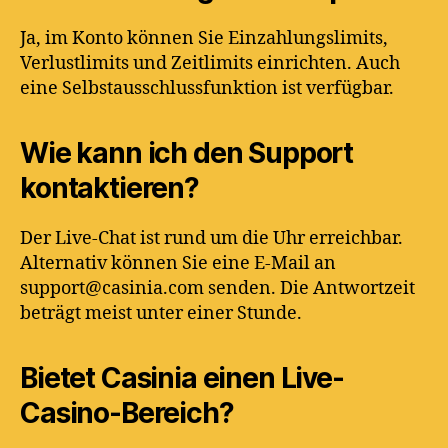
Ja, im Konto können Sie Einzahlungslimits,
Verlustlimits und Zeitlimits einrichten. Auch
eine Selbstausschlussfunktion ist verfügbar.
Wie kann ich den Support
kontaktieren?
Der Live‑Chat ist rund um die Uhr erreichbar.
Alternativ können Sie eine E‑Mail an
support@casinia.com senden. Die Antwortzeit
beträgt meist unter einer Stunde.
Bietet Casinia einen Live‐
Casino‐Bereich?