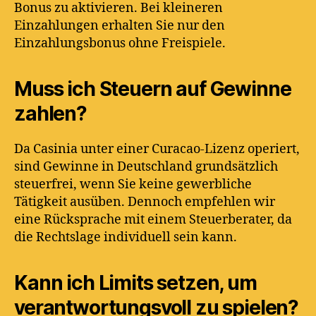
Bonus zu aktivieren. Bei kleineren
Einzahlungen erhalten Sie nur den
Einzahlungsbonus ohne Freispiele.
Muss ich Steuern auf Gewinne
zahlen?
Da Casinia unter einer Curacao‐Lizenz operiert,
sind Gewinne in Deutschland grundsätzlich
steuerfrei, wenn Sie keine gewerbliche
Tätigkeit ausüben. Dennoch empfehlen wir
eine Rücksprache mit einem Steuerberater, da
die Rechtslage individuell sein kann.
Kann ich Limits setzen, um
verantwortungsvoll zu spielen?