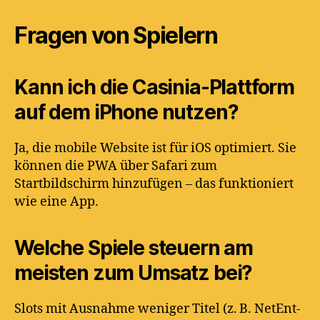
Fragen von Spielern
Kann ich die Casinia‐Plattform
auf dem iPhone nutzen?
Ja, die mobile Website ist für iOS optimiert. Sie
können die PWA über Safari zum
Startbildschirm hinzufügen – das funktioniert
wie eine App.
Welche Spiele steuern am
meisten zum Umsatz bei?
Slots mit Ausnahme weniger Titel (z. B. NetEnt‐