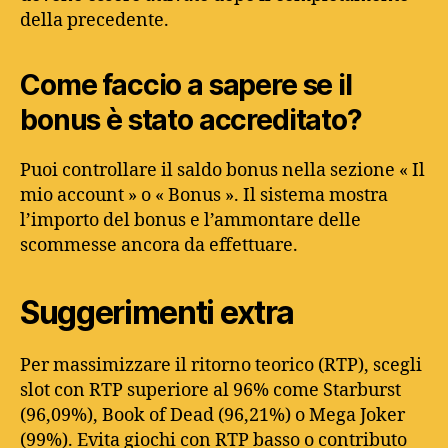
della precedente.
Come faccio a sapere se il
bonus è stato accreditato?
Puoi controllare il saldo bonus nella sezione « Il
mio account » o « Bonus ». Il sistema mostra
l’importo del bonus e l’ammontare delle
scommesse ancora da effettuare.
Suggerimenti extra
Per massimizzare il ritorno teorico (RTP), scegli
slot con RTP superiore al 96% come Starburst
(96,09%), Book of Dead (96,21%) o Mega Joker
(99%). Evita giochi con RTP basso o contributo