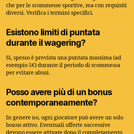
che per le scommesse sportive, ma con requisiti
diversi. Verifica i termini specifici.
Esistono limiti di puntata
durante il wagering?
Sì, spesso è prevista una puntata massima (ad
esempio 5€) durante il periodo di scommessa
per evitare abusi.
Posso avere più di un bonus
contemporaneamente?
In genere no, ogni giocatore può avere un solo
bonus attivo. Eventuali offerte successive
devono essere attivate dopo il completamento