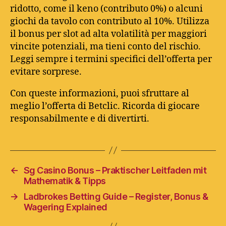
ridotto, come il keno (contributo 0%) o alcuni
giochi da tavolo con contributo al 10%. Utilizza
il bonus per slot ad alta volatilità per maggiori
vincite potenziali, ma tieni conto del rischio.
Leggi sempre i termini specifici dell’offerta per
evitare sorprese.
Con queste informazioni, puoi sfruttare al
meglio l’offerta di Betclic. Ricorda di giocare
responsabilmente e di divertirti.
←
Sg Casino Bonus – Praktischer Leitfaden mit
Mathematik & Tipps
→
Ladbrokes Betting Guide – Register, Bonus &
Wagering Explained