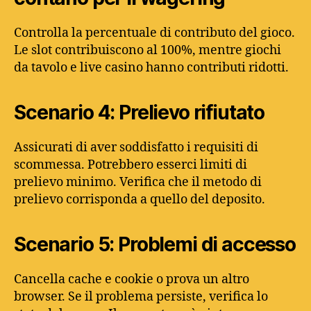
Controlla la percentuale di contributo del gioco.
Le slot contribuiscono al 100%, mentre giochi
da tavolo e live casino hanno contributi ridotti.
Scenario 4: Prelievo rifiutato
Assicurati di aver soddisfatto i requisiti di
scommessa. Potrebbero esserci limiti di
prelievo minimo. Verifica che il metodo di
prelievo corrisponda a quello del deposito.
Scenario 5: Problemi di accesso
Cancella cache e cookie o prova un altro
browser. Se il problema persiste, verifica lo