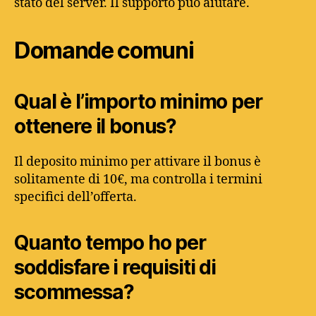
stato del server. Il supporto può aiutare.
Domande comuni
Qual è l’importo minimo per
ottenere il bonus?
Il deposito minimo per attivare il bonus è
solitamente di 10€, ma controlla i termini
specifici dell’offerta.
Quanto tempo ho per
soddisfare i requisiti di
scommessa?