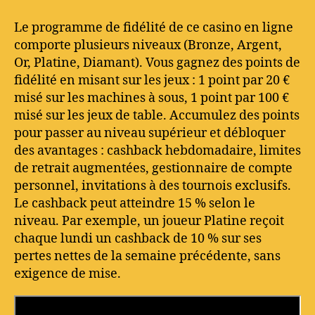
Le programme de fidélité de ce casino en ligne
comporte plusieurs niveaux (Bronze, Argent,
Or, Platine, Diamant). Vous gagnez des points de
fidélité en misant sur les jeux : 1 point par 20 €
misé sur les machines à sous, 1 point par 100 €
misé sur les jeux de table. Accumulez des points
pour passer au niveau supérieur et débloquer
des avantages : cashback hebdomadaire, limites
de retrait augmentées, gestionnaire de compte
personnel, invitations à des tournois exclusifs.
Le cashback peut atteindre 15 % selon le
niveau. Par exemple, un joueur Platine reçoit
chaque lundi un cashback de 10 % sur ses
pertes nettes de la semaine précédente, sans
exigence de mise.