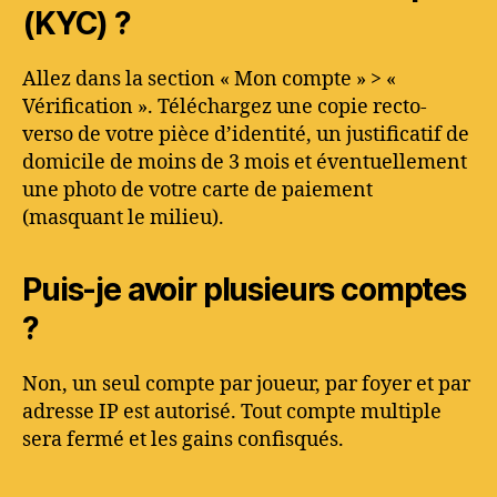
(KYC) ?
Allez dans la section « Mon compte » > «
Vérification ». Téléchargez une copie recto-
verso de votre pièce d’identité, un justificatif de
domicile de moins de 3 mois et éventuellement
une photo de votre carte de paiement
(masquant le milieu).
Puis-je avoir plusieurs comptes
?
Non, un seul compte par joueur, par foyer et par
adresse IP est autorisé. Tout compte multiple
sera fermé et les gains confisqués.