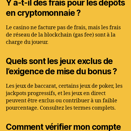
Y a-t-il des frais pour les dépôts
en cryptomonnaie ?
Le casino ne facture pas de frais, mais les frais
de réseau de la blockchain (gas fee) sont à la
charge du joueur.
Quels sont les jeux exclus de
l’exigence de mise du bonus ?
Les jeux de baccarat, certains jeux de poker, les
jackpots progressifs, et les jeux en direct
peuvent être exclus ou contribuer à un faible
pourcentage. Consultez les termes complets.
Comment vérifier mon compte