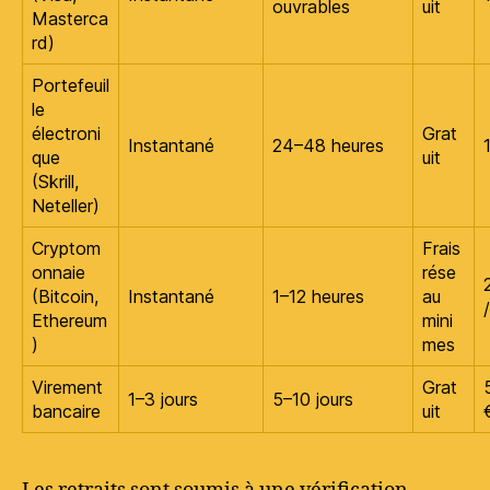
ouvrables
uit
Masterca
rd)
Portefeuil
le
électroni
Grat
Instantané
24–48 heures
que
uit
(Skrill,
Neteller)
Cryptom
Frais
onnaie
rése
(Bitcoin,
Instantané
1–12 heures
au
Ethereum
mini
)
mes
Virement
Grat
1–3 jours
5–10 jours
bancaire
uit