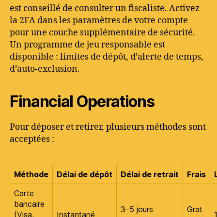
est conseillé de consulter un fiscaliste. Activez
la 2FA dans les paramètres de votre compte
pour une couche supplémentaire de sécurité.
Un programme de jeu responsable est
disponible : limites de dépôt, d’alerte de temps,
d’auto-exclusion.
Financial Operations
Pour déposer et retirer, plusieurs méthodes sont
acceptées :
Méthode
Délai de dépôt
Délai de retrait
Frais
Carte
bancaire
3–5 jours
Grat
(Visa,
Instantané